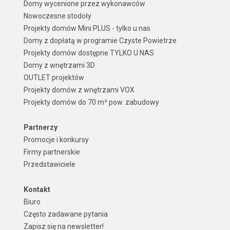
Domy wycenione przez wykonawców
Nowoczesne stodoły
Projekty domów Mini PLUS - tylko u nas
Domy z dopłatą w programie Czyste Powietrze
Projekty domów dostępne TYLKO U NAS
Domy z wnętrzami 3D
OUTLET projektów
Projekty domów z wnętrzami VOX
Projekty domów do 70 m² pow. zabudowy
Partnerzy
Promocje i konkursy
Firmy partnerskie
Przedstawiciele
Kontakt
Biuro
Często zadawane pytania
Zapisz się na newsletter!