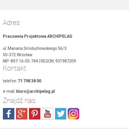
Adres
Pracownia Projektowa ARCHIPELAG
ul. Mariana Smoluchowskiego 56/3
50-372 Wrocław
NIP: 897-16-05-744 | REGON: 931987209
Kontakt
telefon:
71 798 38 00
e-mail:
biuro@archipelag.pl
Znajdź
nas